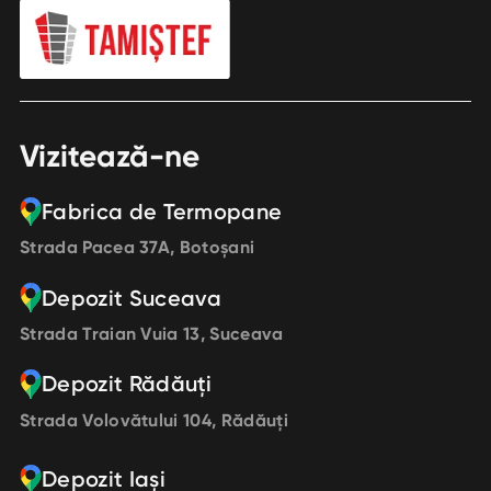
Vizitează-ne
Fabrica de Termopane
Strada Pacea 37A, Botoșani
Depozit Suceava
Strada Traian Vuia 13, Suceava
Depozit Rădăuți
Strada Volovătului 104, Rădăuți
Depozit Iași