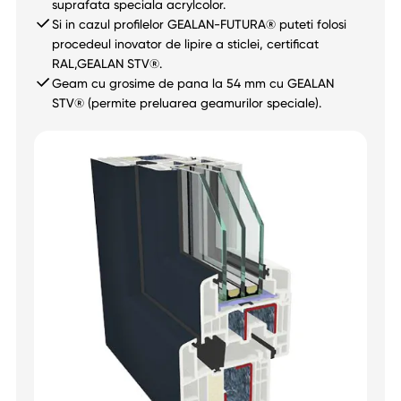
suprafata speciala acrylcolor.
Si in cazul profilelor GEALAN-FUTURA® puteti folosi
procedeul inovator de lipire a sticlei, certificat
RAL,GEALAN STV®.
Geam cu grosime de pana la 54 mm cu GEALAN
STV® (permite preluarea geamurilor speciale).