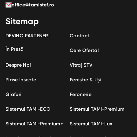
office@tamistef.ro
Sitemap
DEVINO PARTENER!
Contact
În Presă
Cere Ofertă!
Despre Noi
Vitraj STV
Plase Insecte
Ferestre & Uși
Glafuri
Feronerie
Sistemul TAMI-ECO
Sistemul TAMI-Premium
Sistemul TAMI-Premium+
Sistemul TAMI-Lux