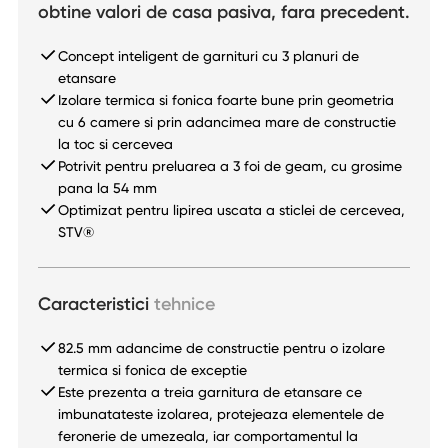
obtine valori de casa pasiva, fara precedent.
Concept inteligent de garnituri cu 3 planuri de
etansare
Izolare termica si fonica foarte bune prin geometria
cu 6 camere si prin adancimea mare de constructie
la toc si cercevea
Potrivit pentru preluarea a 3 foi de geam, cu grosime
pana la 54 mm
Optimizat pentru lipirea uscata a sticlei de cercevea,
STV®
Caracteristici
tehnice
82.5 mm adancime de constructie pentru o izolare
termica si fonica de exceptie
Este prezenta a treia garnitura de etansare ce
imbunatateste izolarea, protejeaza elementele de
feronerie de umezeala, iar comportamentul la