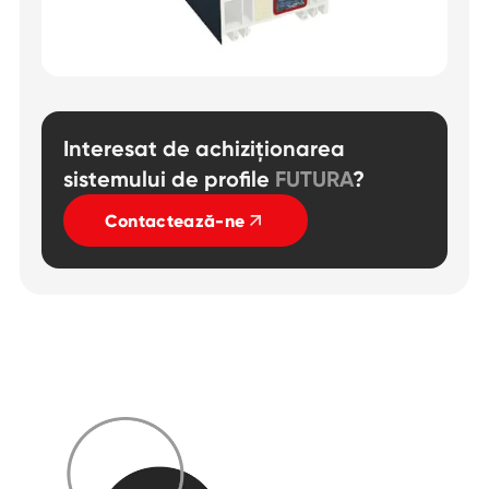
Interesat de achiziționarea
sistemului de profile
FUTURA
?
Contactează-ne