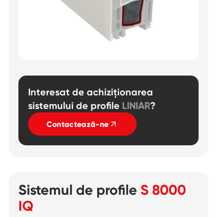
Interesat de achiziționarea
sistemului de profile
LINIAR
?
Contactează-ne
Sistemul de profile
S 8000
IQ