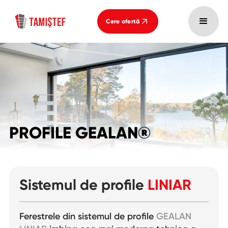
Cere ofertă
PROFILE GEALAN®
Sistemul de profile
LINIAR
Ferestrele din sistemul de profile
GEALAN