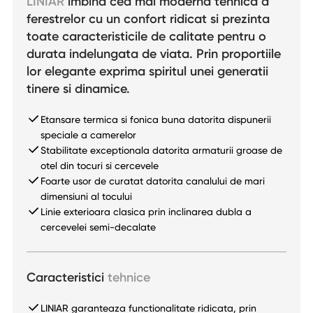
LINIAR
imbina cea mai moderna tehnica a
ferestrelor cu un confort ridicat si prezinta
toate caracteristicile de calitate pentru o
durata indelungata de viata. Prin proportiile
lor elegante exprima spiritul unei generatii
tinere si dinamice.
Etansare termica si fonica buna datorita dispunerii
speciale a camerelor
Stabilitate exceptionala datorita armaturii groase de
otel din tocuri si cercevele
Foarte usor de curatat datorita canalului de mari
dimensiuni al tocului
Linie exterioara clasica prin inclinarea dubla a
cercevelei semi-decalate
Caracteristici
tehnice
LINIAR garanteaza functionalitate ridicata, prin