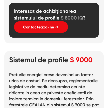
Interesat de achiziționarea
sistemului de profile
S 8000 IQ
?
Contactează-ne
Sistemul de profile
S 9000
Preturile energiei cresc devenind un factor
urias de costuri. Pe deasupra, reglementarile
legislative de mediu determina cerinte
ridicate in ceea ce priveste coeficientii de
izolare termica in domeniul ferestrelor. Prin
ferestrele GEALAN din sistemul S 9000 se pot