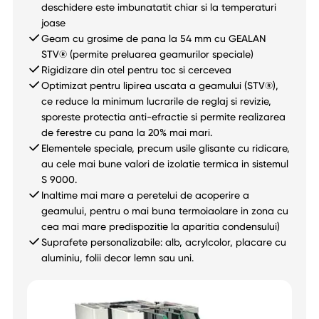
deschidere este imbunatatit chiar si la temperaturi
joase
Geam cu grosime de pana la 54 mm cu GEALAN
STV® (permite preluarea geamurilor speciale)
Rigidizare din otel pentru toc si cercevea
Optimizat pentru lipirea uscata a geamului (STV®),
ce reduce la minimum lucrarile de reglaj si revizie,
sporeste protectia anti-efractie si permite realizarea
de ferestre cu pana la 20% mai mari.
Elementele speciale, precum usile glisante cu ridicare,
au cele mai bune valori de izolatie termica in sistemul
S 9000.
Inaltime mai mare a peretelui de acoperire a
geamului, pentru o mai buna termoiaolare in zona cu
cea mai mare predispozitie la aparitia condensului)
Suprafete personalizabile: alb, acrylcolor, placare cu
aluminiu, folii decor lemn sau uni.