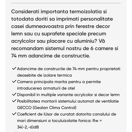
Considerati importanta termoizolatia si
totodata doriti sa imprimati personalitate
casei dumneavoastra prin ferestre decor
lemn sau cu suprafete speciale precum
acrylcolor sau placare cu aluminiu? Vă
recomandam sistemul nostru de 6 camere si
74 mm adancime de constructie.
Adancime de constructie de 74 mm pentru proprietati
deosebite de izolare termica
Camera principala marita pentru a permite
introducerea armaturii de otel
Disponibil in multiple variante acrylcolor si decor lemn
Posibilitatea montarii sistemului automat de ventilatie
GECCO (Gealan Clima Control)
Coeficient de iUsor de curatat datorita canalului de
mari dimensiuni a toculuizolatie fonica: Rw =
34(-2,-6)dB