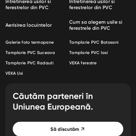
Intretinerea usilor si
Intretinerea usilor si
ferestrelor din PVC
ferestrelor din PVC
Cum sa alegem usile si
Aerisirea locuintelor
ferestrele din PVC
Galerie foto termopane
Tamplarie PVC Botosani
Tamplarie PVC Suceava
Tamplarie PVC Iasi
Tamplarie PVC Radauti
VEKA ferestre
VEKA Usi
Căutăm parteneri în
Uniunea Europeană.
Să discutăm